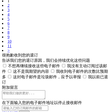
1
2
3
4
5
6
7
8
9
10
11
>
很抱歉收到您的退订
告诉我们您的退订原因，我们会持续优化这些问题
不想再继续接收这些电子邮件
我没有主动订阅过该邮
件
这不是我期望的内容
我收到电子邮件的次数比预期
多
这封电子邮件是垃圾邮件，应予以举报
我以前已退
订
附加留言
在下面输入您的电子邮件地址以停止接收邮件