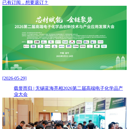
已有订阅，想要退订？
[2026-05-29]
载誉而归 | 无锡蓝海亮相2026第二届高端电子化学品产
业大会