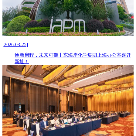
[2026-03-25]
焕新启程，未来可期丨东海岸化学集团上海办公室喜迁
新址！