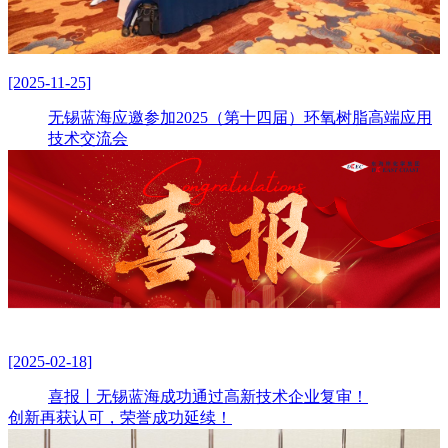
[2025-11-25]
无锡蓝海应邀参加2025（第十四届）环氧树脂高端应用
技术交流会
[2025-02-18]
喜报丨无锡蓝海成功通过高新技术企业复审！
创新再获认可，荣誉成功延续！