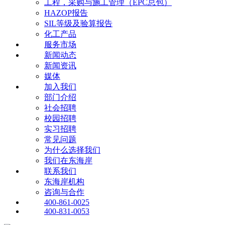
工程，采购与施工管理（EPC总包）
HAZOP报告
SIL等级及验算报告
化工产品
服务市场
新闻动态
新闻资讯
媒体
加入我们
部门介绍
社会招聘
校园招聘
实习招聘
常见问题
为什么选择我们
我们在东海岸
联系我们
东海岸机构
咨询与合作
400-861-0025
400-831-0053