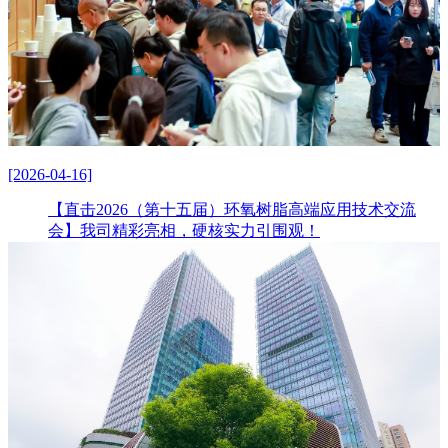
[2026-04-16]
【直击2026（第十五届）环氧树脂高端应用技术交流
会】我司精彩亮相，硬核实力引围观！