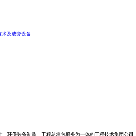
技术及成套设备
计、环保装备制造、工程总承包服务为一体的工程技术集团公司