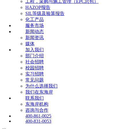
工程，采购与施工管理（EPC总包）
HAZOP报告
SIL等级及验算报告
化工产品
服务市场
新闻动态
新闻资讯
媒体
加入我们
部门介绍
社会招聘
校园招聘
实习招聘
常见问题
为什么选择我们
我们在东海岸
联系我们
东海岸机构
咨询与合作
400-861-0025
400-831-0053