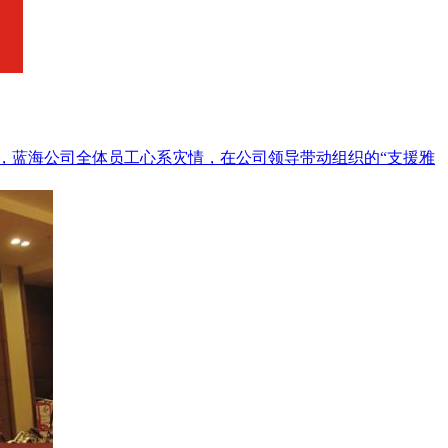
情，蓝海公司全体员工心系灾情，在公司领导带动组织的“支援雅