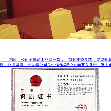
。 1月25日，公司全体员工齐聚一堂，回首10年奋斗路，展望蓝
建设、财务融资、开蒙特公司良性运作等5个方面齐头并进，努力