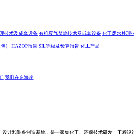
处理技术及成套设备
有机废气焚烧技术及成套设备
化工废水处理
总包）
HAZOP报告
SIL等级及验算报告
化工产品
们
我们在东海岸
、设计和装备制造基地，是一家集化工、环保技术研发、工程设