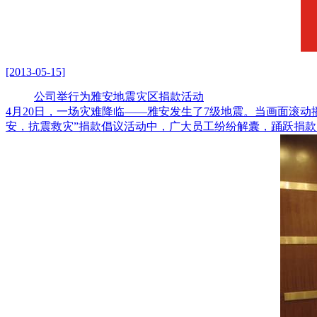
[2013-05-15]
公司举行为雅安地震灾区捐款活动
4月20日，一场灾难降临——雅安发生了7级地震。当画面滚
安，抗震救灾”捐款倡议活动中，广大员工纷纷解囊，踊跃捐