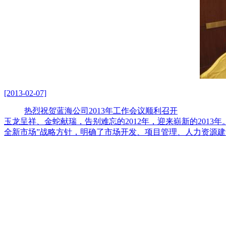
[2013-02-07]
热烈祝贺蓝海公司2013年工作会议顺利召开
玉龙呈祥、金蛇献瑞，告别难忘的2012年，迎来崭新的2013年
全新市场”战略方针，明确了市场开发、项目管理、人力资源