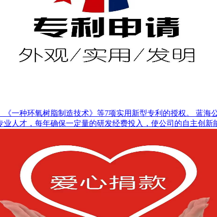
、《一种环氧树脂制造技术》等7项实用新型专利的授权。 蓝海
专业人才，每年确保一定量的研发经费投入，使公司的自主创新