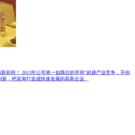
海新前程！ 2013年公司将一如既往的坚持“超越产业竞争，开创
创新，把蓝海打造成快速发展的高新企业。