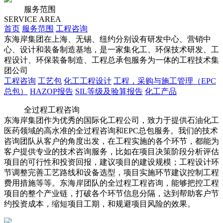
服务范围
SERVICE AREA
首页
服务范围
工程咨询
东海岸集团在上海、无锡、纽约分别设有研发中心、营销中
心、设计和装备制造基地，是一家集化工、环保技术研发、工
程设计、环保装备制造、工程总承包服务为一体的工程技术集
团公司
工程咨询
工艺包
化工工程设计
工程，采购与施工管理（EPC
总包）
HAZOP报告
SIL等级及验算报告
化工产品
全过程工程咨询
东海岸集团作为优秀的国际化工程公司，致力于提供石油化工
医药领域的高水准的全过程咨询和EPC总包服务。我们的技术
咨询团队从客户的角度出发，在工程实施的各个环节，都能为
客户提供专业的技术咨询服务，比如在项目决策阶段分析评估
项目的可行性和投资回报，建议项目的建设规模；工程设计环
节调整完善工艺路线和设备选型，项目实施环节建议控制工程
费用措施等等。东海岸团队的全过程工程咨询，能够把控工程
项目的整个产业链，打破各个环节信息分隔，达到帮助客户节
约投资成本，缩短项目工期，和规避项目风险的效果。