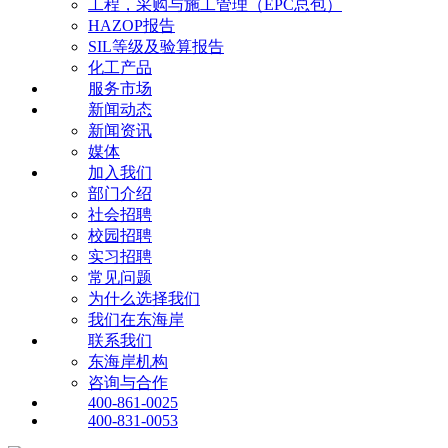
工程，采购与施工管理（EPC总包）
HAZOP报告
SIL等级及验算报告
化工产品
服务市场
新闻动态
新闻资讯
媒体
加入我们
部门介绍
社会招聘
校园招聘
实习招聘
常见问题
为什么选择我们
我们在东海岸
联系我们
东海岸机构
咨询与合作
400-861-0025
400-831-0053