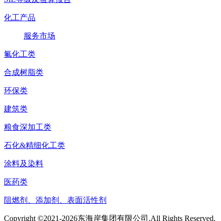
化工产品
服务市场
氟化工类
合成树脂类
环保类
建筑类
粮食深加工类
石化&精细化工类
涂料及染料
医药类
阻燃剂、添加剂、表面活性剂
Copyright ©2021-2026东海岸集团有限公司.All Rights Reserved.