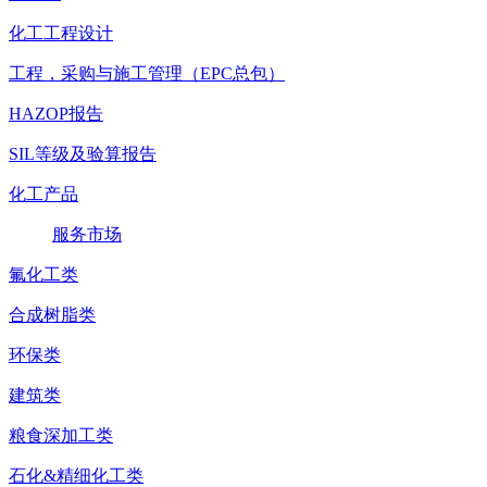
化工工程设计
工程，采购与施工管理（EPC总包）
HAZOP报告
SIL等级及验算报告
化工产品
服务市场
氟化工类
合成树脂类
环保类
建筑类
粮食深加工类
石化&精细化工类