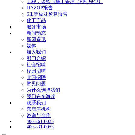
工程，采购与施工管理（EPC总包）
HAZOP报告
SIL等级及验算报告
化工产品
服务市场
新闻动态
新闻资讯
媒体
加入我们
部门介绍
社会招聘
校园招聘
实习招聘
常见问题
为什么选择我们
我们在东海岸
联系我们
东海岸机构
咨询与合作
400-861-0025
400-831-0053