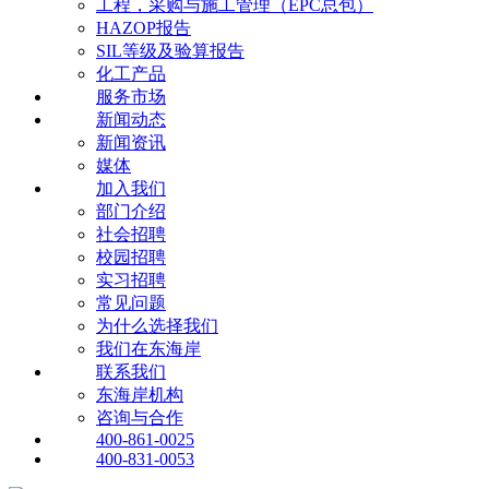
工程，采购与施工管理（EPC总包）
HAZOP报告
SIL等级及验算报告
化工产品
服务市场
新闻动态
新闻资讯
媒体
加入我们
部门介绍
社会招聘
校园招聘
实习招聘
常见问题
为什么选择我们
我们在东海岸
联系我们
东海岸机构
咨询与合作
400-861-0025
400-831-0053