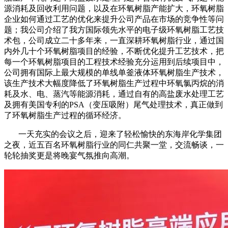
源消耗及回收利用问题，以及在环氧树脂产能扩大，环氧树脂
企业如何通过工艺的优化来提升公司产品在市场的竞争性等问
题；我公司介绍了我方国际领先水平的电子级环氧树脂工艺技
术包，公司成立二十多年来，一直深耕环氧树脂行业，通过国
内外几十个环氧树脂项目的经验，不断优化提升工艺技术，把
每一个环氧树脂项目的工程技术经验充分运用到后续项目中，
公司拥有国际上最大规模的单线单釜液体环氧树脂生产技术，
该生产技术大幅度降低了环氧树脂生产过程中环氧氯丙烷的消
耗及水、电、蒸汽等能源消耗，通过自有的高盐废水处理工艺
及拥有美国专利的PSA（变压吸附）尾气处理技术，真正做到
了环氧树脂生产过程的循环经济。
一天充实的会议之后，迎来了轻松愉快的东海岸化学集团
之夜，近五百名环氧树脂行业的同仁共聚一堂，交流畅谈，一
轮轮抽奖更是将晚宴气氛推向高潮。