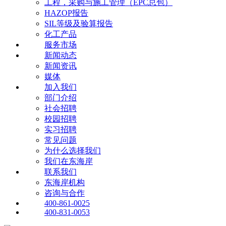
工程，采购与施工管理（EPC总包）
HAZOP报告
SIL等级及验算报告
化工产品
服务市场
新闻动态
新闻资讯
媒体
加入我们
部门介绍
社会招聘
校园招聘
实习招聘
常见问题
为什么选择我们
我们在东海岸
联系我们
东海岸机构
咨询与合作
400-861-0025
400-831-0053