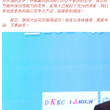
分市场的竞争；环氧氯丙烷消耗5-10公斤差异的竞争；真正的
节能环保治理能力的竞争。蓝海人已做好了充分的准备，我们
将创造更多的核心竞争力产品，迎接新的挑战！
最后，预祝大会召开圆满成功！祝各位身体健康，阖家幸
福，万事如意！