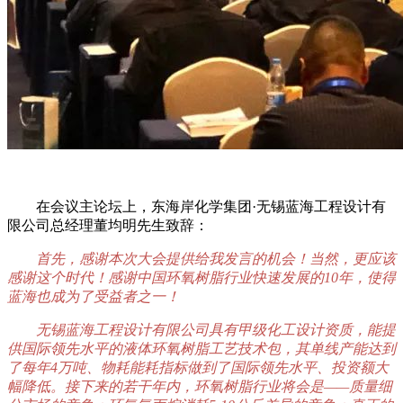
在会议主论坛上，东海岸化学集团·无锡蓝海工程设计有
限公司总经理董均明先生致辞：
首先，感谢本次大会提供给我发言的机会！当然，更应该
感谢这个时代！感谢中国环氧树脂行业快速发展的10年，使得
蓝海也成为了受益者之一！
无锡蓝海工程设计有限公司具有甲级化工设计资质，能提
供国际领先水平的液体环氧树脂工艺技术包，其单线产能达到
了每年4万吨、物耗能耗指标做到了国际领先水平、投资额大
幅降低。接下来的若干年内，环氧树脂行业将会是——质量细