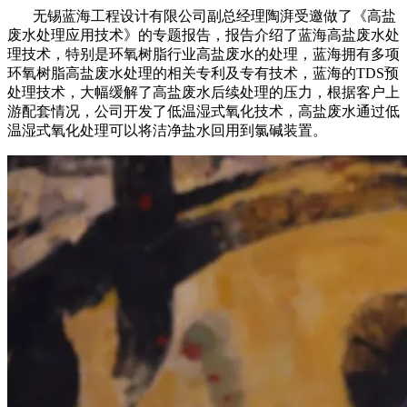
无锡蓝海工程设计有限公司副总经理陶湃受邀做了《高盐
废水处理应用技术》的专题报告，报告介绍了蓝海高盐废水处
理技术，特别是环氧树脂行业高盐废水的处理，蓝海拥有多项
环氧树脂高盐废水处理的相关专利及专有技术，蓝海的TDS预
处理技术，大幅缓解了高盐废水后续处理的压力，根据客户上
游配套情况，公司开发了低温湿式氧化技术，高盐废水通过低
温湿式氧化处理可以将洁净盐水回用到氯碱装置。