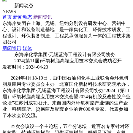
新闻动态
NEWS
首页
新闻动态
新闻资讯
东海岸集团在上海、无锡、纽约分别设有研发中心、营销中
心、设计和装备制造基地，是一家集化工、环保技术研发、工
程设计、环保装备制造、工程总承包服务为一体的工程技术集
团公司
新闻资讯
媒体
东海岸化学集团·无锡蓝海工程设计有限公司协办
2024(第11届)环氧树脂高端应用技术交流会成功召开
发布时间：2024-04-23
2024年4月18-19日，由中国石油和化学工业联合会环氧树
脂及应用专业委员会主办，北京国化新材料技术研究院承办，
东海岸化学集团·无锡蓝海工程设计有限公司协办“2024（第11
届）环氧树脂高端应用技术交流会暨2024有机胺及改性胺产业
论坛”在苏州成功召开。来自国内外环氧树脂产业链的生产企
业、科研院所、贸易商及配套企业的近600名专家、代表参加
了本次会议交流。
本次会议设一个主论坛，五个分论坛，近百名专家针对环
氧树脂、特种环氧树脂，阻燃环氧树脂、酚酮及下游、有机