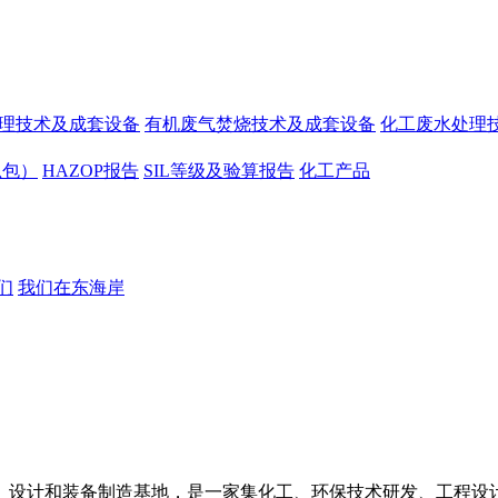
处理技术及成套设备
有机废气焚烧技术及成套设备
化工废水处理
总包）
HAZOP报告
SIL等级及验算报告
化工产品
们
我们在东海岸
、设计和装备制造基地，是一家集化工、环保技术研发、工程设