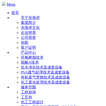
Menu
首页
关于东海岸
集团简介
东海岸文化
企业资质
公司荣誉
创新
客户证明
产品中心
环氧树脂技术
双酚A技术
盐水净化技术及成套设备
PSA废气处理技术及成套设备
有机废气焚烧技术及成套设备
化工废水处理技术及成套设备
服务范围
工程咨询
工艺包
化工工程设计