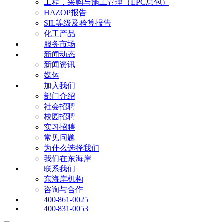
工程，采购与施工管理（EPC总包）
HAZOP报告
SIL等级及验算报告
化工产品
服务市场
新闻动态
新闻资讯
媒体
加入我们
部门介绍
社会招聘
校园招聘
实习招聘
常见问题
为什么选择我们
我们在东海岸
联系我们
东海岸机构
咨询与合作
400-861-0025
400-831-0053