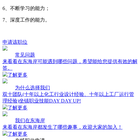
工程中心
查看详情
职位描述：
1、 负责设计项目总图建筑方案、施工图设计；
2、 收集基础设计资料，参与项目的沟通、汇报和协调工作；
3、 按照建设单位需求、规范要求、当地主管部门要求及相关
专业等条件完成方案汇报文件、规划文件、施工图文件、竣工
图文件等；
4、 总图、建筑施工图条件提资，同时配合其他专业，按提资
要求达到设计使用功能；
5、 配合建设单位进行规划报建报批等相关工作，参与建设单
位或主管部门组织的各项评审会，参与项目前期咨询、中期设
计、后期交底、验收等工作；
6、 配合市场部的商务、技术工作；
7、 完成领导交办的其它事宜。