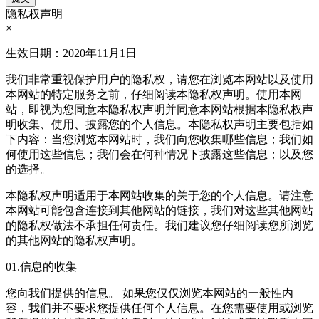
常见问题
来看看在东海岸可能遇到哪些问题，希望能给您提供有效的解
答。
了解更多
为什么选择我们
双十团队(十年以上化工行业设计经验、十年以上工厂运行管
理经验)坐镇职业技能DAY DAY UP!
了解更多
我们在东海岸
来看看在东海岸都发生了哪些趣事，欢迎大家的加入！
了解更多
在线职位申请
请认真填写以下信息，我们会在收到的第一时间与您联系
您的姓名
性别
年龄