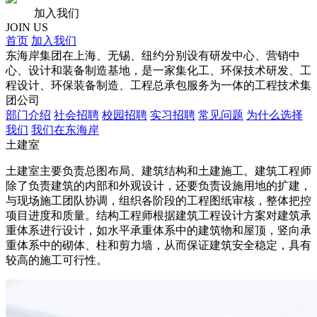
加入我们
JOIN US
首页
加入我们
东海岸集团在上海、无锡、纽约分别设有研发中心、营销中
心、设计和装备制造基地，是一家集化工、环保技术研发、工
程设计、环保装备制造、工程总承包服务为一体的工程技术集
团公司
部门介绍
社会招聘
校园招聘
实习招聘
常见问题
为什么选择
我们
我们在东海岸
土建室
土建室主要负责总图布局、建筑结构和土建施工。建筑工程师
除了负责建筑的内部和外观设计，还要负责设施用地的扩建，
与现场施工团队协调，组织各阶段的工程图纸审核，整体把控
项目进度和质量。结构工程师根据建筑工程设计方案对建筑承
重体系进行设计，如水平承重体系中的建筑物和屋顶，竖向承
重体系中的砌体、柱和剪力墙，从而保证建筑安全稳定，具有
较高的施工可行性。