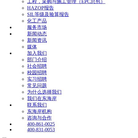
工程，采购与施工管理（EPC总包）
HAZOP报告
SIL等级及验算报告
化工产品
服务市场
新闻动态
新闻资讯
媒体
加入我们
部门介绍
社会招聘
校园招聘
实习招聘
常见问题
为什么选择我们
我们在东海岸
联系我们
东海岸机构
咨询与合作
400-861-0025
400-831-0053