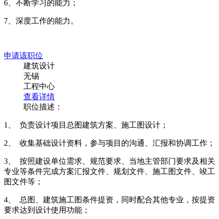
结构设计
无锡
工程中心
查看详情
职位描述：
1、 项目前期编写技术措施要求，给地勘单位提勘察资料，配
合甲方对结构形式、基础形式进行选型；
2、 结合市场价格，为甲方比选各类结构形式的造价提供必要
的支持；
3、 按规范进行结构建模、整体计算、单构件设计计算；进行
初步设计、施工图设计、竣工图绘制等；
4、 做好甲方服务工作，包括项目前期咨询、中期设计、后期
交底、验收等工作；
5、 参与建设单位或主管部门组织的各项评审会；
6、 配合市场部的商务、技术工作；
7、 完成领导交办的其它事宜。