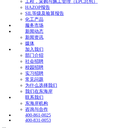
工程，采购与施工管理（EPC总包）
HAZOP报告
SIL等级及验算报告
化工产品
服务市场
新闻动态
新闻资讯
媒体
加入我们
部门介绍
社会招聘
校园招聘
实习招聘
常见问题
为什么选择我们
我们在东海岸
联系我们
东海岸机构
咨询与合作
400-861-0025
400-831-0053