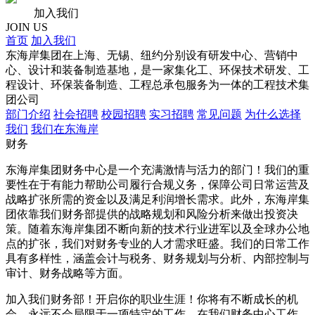
加入我们
JOIN US
首页
加入我们
东海岸集团在上海、无锡、纽约分别设有研发中心、营销中
心、设计和装备制造基地，是一家集化工、环保技术研发、工
程设计、环保装备制造、工程总承包服务为一体的工程技术集
团公司
部门介绍
社会招聘
校园招聘
实习招聘
常见问题
为什么选择
我们
我们在东海岸
财务
东海岸集团财务中心是一个充满激情与活力的部门！我们的重
要性在于有能力帮助公司履行合规义务，保障公司日常运营及
战略扩张所需的资金以及满足利润增长需求。此外，东海岸集
团依靠我们财务部提供的战略规划和风险分析来做出投资决
策。随着东海岸集团不断向新的技术行业进军以及全球办公地
点的扩张，我们对财务专业的人才需求旺盛。我们的日常工作
具有多样性，涵盖会计与税务、财务规划与分析、内部控制与
审计、财务战略等方面。
加入我们财务部！开启你的职业生涯！你将有不断成长的机
会，永远不会局限于一项特定的工作。在我们财务中心工作，