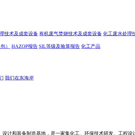
处理技术及成套设备
有机废气焚烧技术及成套设备
化工废水处理
总包）
HAZOP报告
SIL等级及验算报告
化工产品
们
我们在东海岸
、设计和装备制造基地，是一家集化工、环保技术研发、工程设