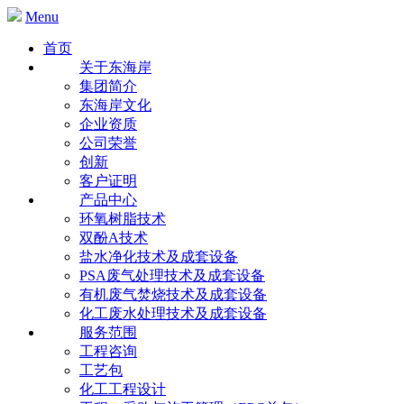
Menu
首页
关于东海岸
集团简介
东海岸文化
企业资质
公司荣誉
创新
客户证明
产品中心
环氧树脂技术
双酚A技术
盐水净化技术及成套设备
PSA废气处理技术及成套设备
有机废气焚烧技术及成套设备
化工废水处理技术及成套设备
服务范围
工程咨询
工艺包
化工工程设计