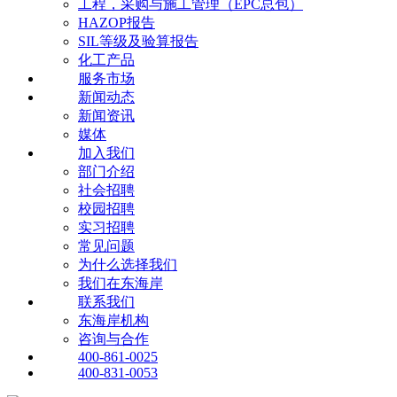
工程，采购与施工管理（EPC总包）
HAZOP报告
SIL等级及验算报告
化工产品
服务市场
新闻动态
新闻资讯
媒体
加入我们
部门介绍
社会招聘
校园招聘
实习招聘
常见问题
为什么选择我们
我们在东海岸
联系我们
东海岸机构
咨询与合作
400-861-0025
400-831-0053